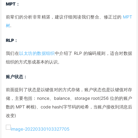
MPT
：
前辈们的分析非常精湛，建议仔细阅读我们整合、修正过的
MPT
树
.
RLP
：
我们在
以太坊的数据组织
中介绍了 RLP 的编码规则，适合对数据
组织的方式形成基本的认识。
账户状态
：
前面提到了状态是以键值对的方式存储，账户状态也是以键值对存
储，主要包括：nonce、balance、storage root(256 位的的账户
数的 MPT 树根)、code hash(字节码的哈希，当账户接收到消息后
改变)