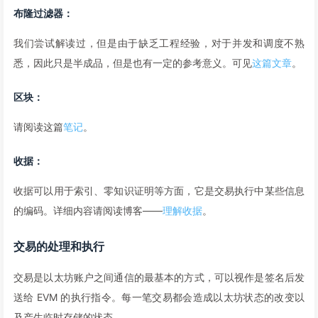
布隆过滤器
：
我们尝试解读过，但是由于缺乏工程经验，对于并发和调度不熟
悉，因此只是半成品，但是也有一定的参考意义。可见
这篇文章
。
区块
：
请阅读这篇
笔记
。
收据
：
收据可以用于索引、零知识证明等方面，它是交易执行中某些信息
的编码。详细内容请阅读博客——
理解收据
。
交易的处理和执行
交易是以太坊账户之间通信的最基本的方式，可以视作是签名后发
送给 EVM 的执行指令。每一笔交易都会造成以太坊状态的改变以
及产生临时存储的状态。