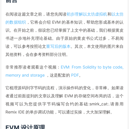
在阅读这篇文章之前，请您先阅读
初步理解以太坊虚拟机
和
以太坊
的数据组织
，它将会介绍 EVM 的基本知识，帮助您形成基本的认
识。在开始之前，假设您已经掌握了上文中的基础，我们根据黄皮
书进一步地补充理论基础。由于原始的黄皮书公式过多，不易阅
读，可以参考按照论文
重写后的版本
。其次，本文使用的图片来自
其他资料，会在参考资料部分注明。
非常推荐读者观看这个视频：
EVM: From Solidity to byte code,
memory and storage
，这是配套的
PDF
。
它梳理源码到字节码的流程，演示操作码的变化，非常棒。如果读
者通过前面提到的文章以及理解 EVM 的存储空间布局的话，这个
视频可以为您提供字节码编写合约的基础:smirk_cat:.请善用
Remix IDE 的单步调试功能，可以通过实操，大大加深理解。
EVM 设计原理