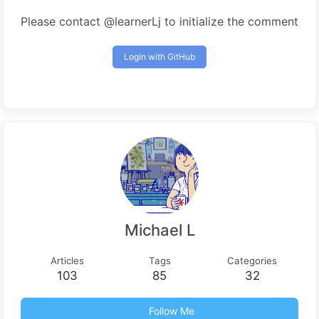
Please contact @learnerLj to initialize the comment
Login with GitHub
Michael L
Articles
Tags
Categories
103
85
32
Follow Me