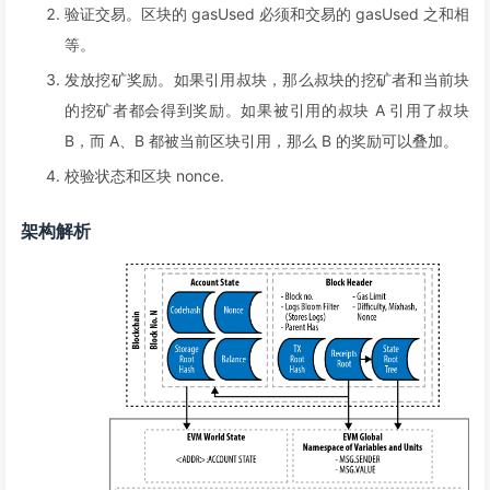
验证交易。区块的 gasUsed 必须和交易的 gasUsed 之和相
等。
发放挖矿奖励。如果引用叔块，那么叔块的挖矿者和当前块
的挖矿者都会得到奖励。如果被引用的叔块 A 引用了叔块
B，而 A、B 都被当前区块引用，那么 B 的奖励可以叠加。
校验状态和区块 nonce.
架构解析