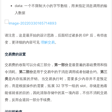
data: 一个不限制大小的字节数组，用来指定消息调用的输
入数据
请注意，这是最开始的设计思路，后面经过诸多的 EIP 后，有些改
变，更详细的内容可见
理解交易
。
交易费的设置
交易费的收取可以分成三部分，
第一部分
是最普遍的基础费用和指
令消耗。
第二部分
是用于交易中的子消息调用或者创建合约。
第三
类
是内存拓展的开销。当交易执行时，需要多少内存并不是预定
的，而是根据操作的需要，拓展 32 字节一组的 slot。存储是抱着
能省就省的目的，因此清除存储中的某一项内容，不但不消耗交易
费，反而会退回一部分手续费。
运行前检查