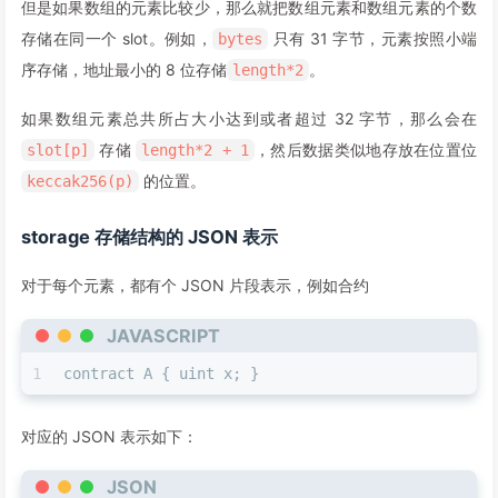
但是如果数组的元素比较少，那么就把数组元素和数组元素的个数
存储在同一个 slot。例如，
只有 31 字节，元素按照小端
bytes
序存储，地址最小的 8 位存储
。
length*2
如果数组元素总共所占大小达到或者超过 32 字节，那么会在
存储
，然后数据类似地存放在位置位
slot[p]
length*2 + 1
的位置。
keccak256(p)
storage 存储结构的 JSON 表示
对于每个元素，都有个 JSON 片段表示，例如合约
JAVASCRIPT
1
contract A { uint x; }
对应的 JSON 表示如下：
JSON