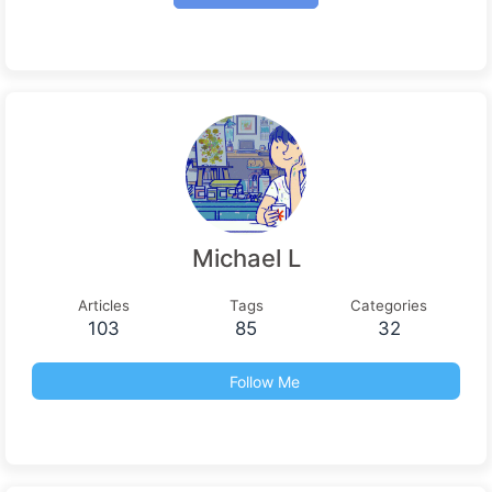
Michael L
Articles
Tags
Categories
103
85
32
Follow Me