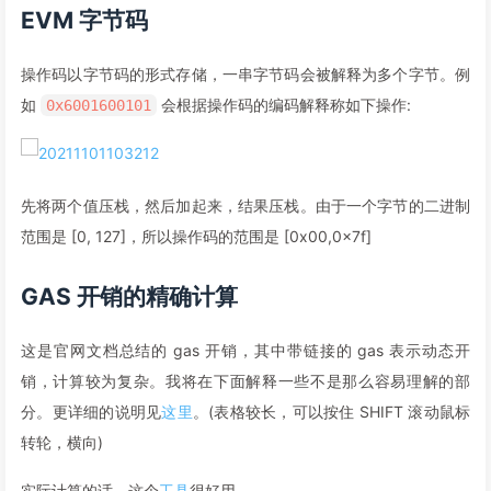
EVM 字节码
操作码以字节码的形式存储，一串字节码会被解释为多个字节。例
如
会根据操作码的编码解释称如下操作:
0x6001600101
先将两个值压栈，然后加起来，结果压栈。由于一个字节的二进制
范围是 [0, 127]，所以操作码的范围是 [0x00,0x7f]
GAS 开销的精确计算
这是官网文档总结的 gas 开销，其中带链接的 gas 表示动态开
销，计算较为复杂。我将在下面解释一些不是那么容易理解的部
分。更详细的说明见
这里
。(表格较长，可以按住 SHIFT 滚动鼠标
转轮，横向)
实际计算的话，这个
工具
很好用.