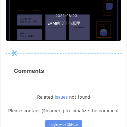
2022-08-23
EVM的设计与原理
Comments
Related
Issues
not found
Please contact @learnerLj to initialize the comment
Login with GitHub