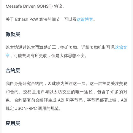
Messafe Driven GOHST) 协议。
关于 Ethash PoW 算法的细节，可以看
这篇博客
。
激励层
以太坊通过以太币激励矿工，挖矿奖励。详细奖励机制可见
这篇文
章
，可能规则有所更改，但是大体思想不变。
合约层
我自身是研究合约的，因此较为关注这一层。这一层主要关注交易
和合约。交易是用户与以太坊交互的唯一途径，包含了许多的对
象。合约部署前会编译生成 ABI 和字节码，字节码部署上链，ABI
规定 JSON-RPC 调用的规范。
应用层