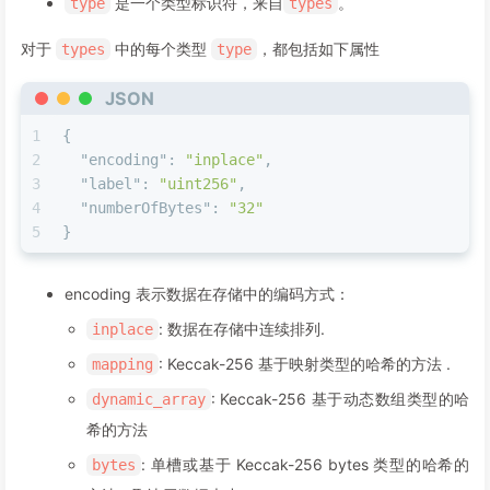
是一个类型标识符，来自
。
type
types
对于
中的每个类型
，都包括如下属性
types
type
JSON
1
{
2
"encoding"
:
"inplace"
,
3
"label"
:
"uint256"
,
4
"numberOfBytes"
:
"32"
5
}
encoding 表示数据在存储中的编码方式：
: 数据在存储中连续排列.
inplace
: Keccak-256 基于映射类型的哈希的方法 .
mapping
: Keccak-256 基于动态数组类型的哈
dynamic_array
希的方法
: 单槽或基于 Keccak-256 bytes 类型的哈希的
bytes