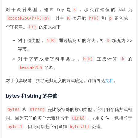
对于映射类型，如果 Key 是
，那么存储值的 slot 为
k
，其中
表示把
和
组合成一
keecak256(h(k)+p)
K
h(k)
p
个字符串。
的定义如下
h()
对于值类型，
通过填充 0 的方式，将
填充为 32
h(k)
k
字节。
对于字节或者字符串类型，
直接计算
的
h(k)
k
哈希。
keccak256
对于嵌套映射，按照递归定义的方式确定。详情可见
文档
。
bytes 和 string 的存储
和
是比较特殊的数组类型，它们的存储方式相
bytes
string
同。因为它们的每个元素相当于
，占用 8 位，也相当于
uint8
，因此可以把它们当作
处理。
bytes1
bytes1[]