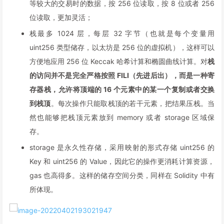
等较大的交易时的数据，按 256 位读取，按 8 位或者 256
位读取，更加灵活；
栈最多 1024 层，每层 32 字节（也就是每个变量用
uint256 类型储存，以太坊是 256 位的虚拟机），这样可以
方便地应用 256 位 Keccak 哈希计算和椭圆曲线计算。对
栈
的访问并不是完全严格按照 FILI（先进后出），而是一种寄
存器栈，允许将顶端的 16 个元素中的某一个复制或者交换
到栈顶
。每次操作只能取栈顶的若干元素，把结果压栈。当
然也能够把栈顶元素放到 memory 或者 storage 区域保
存。
storage 是永久性存储，采用映射的形式存储 uint256 的
Key 和 uint256 的 Value，因此它的操作更消耗计算资源，
gas 也高得多。这样的储存空间分类，同样在 Solidity 中有
所体现。