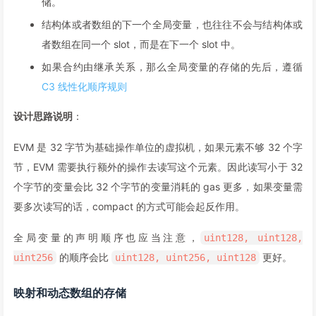
储。
结构体或者数组的下一个全局变量，也往往不会与结构体或
者数组在同一个 slot，而是在下一个 slot 中。
如果合约由继承关系，那么全局变量的存储的先后，遵循
C3 线性化顺序规则
设计思路说明
：
EVM 是 32 字节为基础操作单位的虚拟机，如果元素不够 32 个字
节，EVM 需要执行额外的操作去读写这个元素。因此读写小于 32
个字节的变量会比 32 个字节的变量消耗的 gas 更多，如果变量需
要多次读写的话，compact 的方式可能会起反作用。
全局变量的声明顺序也应当注意，
uint128, uint128,
的顺序会比
更好。
uint256
uint128, uint256, uint128
映射和动态数组的存储