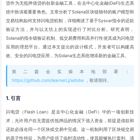
贷作为无抵押借贷的创新金融工具，在去中心化金融(DeFi)生态系
统中扮演着重要角色。文章分析了Solana区块链独特的账户模型和
交易结构如何支持闪电贷机制，详细阐述了基于Sysvar指令的还款
验证方法，并与以太坊上的实现进行了对比分析。研究表明，
Solana的指令级验证机制、低交易费用和高并行性使其成为闪电贷
应用的理想平台。通过本文提出的设计模式，开发者可以构建高
效、安全的闪电贷应用，为Solana生态系统增添新的金融工具。
第二篇会实操本地部署：
https://github.com/learnerLj/adobe
，敬请期待。
1. 引言
闪电贷（Flash Loan）是去中心化金融（DeFi）中的一项创新技
术，允许用户在无需提供抵押品的情况下借入资金，前提是借款和
还款必须在同一个区块或交易中完成。这一机制利用了区块链交易
的原子性特征，为用户提供了临时流动性，使其能够执行套利、清