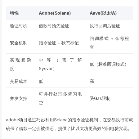
特性
Adobe(Solana)
Aave(以太坊)
验证时机
借款时预先验证
执行回调后验证
回调模式 + 余额检
安全机制
指令验证 + 状态标记
查
实现复杂
中等（需了解
低（标准回调模式）
度
Sysvar）
交易成本
低
高
可并行处理多笔闪电
并发支持
受Gas限制
贷
adobe项目通过巧妙利用Solana的指令验证机制，在交易执行前就
确保了借款一定会被偿还，提供了比以太坊更高效的闪电贷实现。