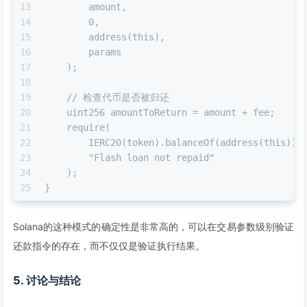
13
        amount,
14
        0,
15
        address(this),
16
        params
17
    );
18
19
    // 检查代币是否被归还
20
    uint256 amountToReturn = amount + fee;
21
    require(
22
        IERC20(token).balanceOf(address(this)) 
23
        "Flash loan not repaid"
24
    );
25
}
Solana的这种模式的确定性是非常高的，可以在交易参数级别验证
还款指令的存在，而不仅仅是验证执行结果。
5. 讨论与结论