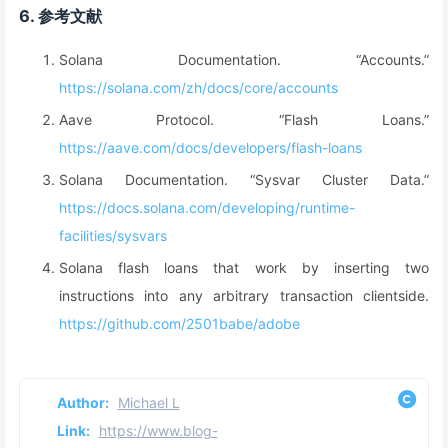
6. 参考文献
Solana Documentation. “Accounts.”
https://solana.com/zh/docs/core/accounts
Aave Protocol. “Flash Loans.”
https://aave.com/docs/developers/flash-loans
Solana Documentation. “Sysvar Cluster Data.”
https://docs.solana.com/developing/runtime-
facilities/sysvars
Solana flash loans that work by inserting two
instructions into any arbitrary transaction clientside.
https://github.com/2501babe/adobe
Author:
Michael L
Link:
https://www.blog-