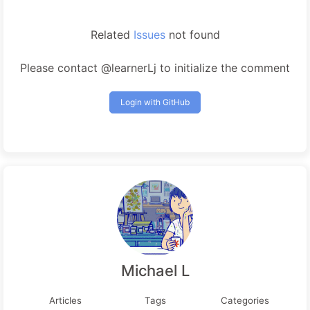
Related
Issues
not found
Please contact @learnerLj to initialize the comment
Login with GitHub
Michael L
Articles
Tags
Categories