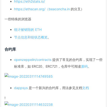
https://eth2stats.io/
https://ethscan.org/（beaconcha.in
的分叉）
一些特殊的浏览器
统计被销毁的 ETH
节点信息和链状态概览
。
合约库
openzeppelin/contracts
提供了常见的合约库，实现了一些
标准库，如 ERC20、ERC721，仓库中可阅读
源码
。
dappsys
是一个新兴的合约库，用法参见文档
文档
!