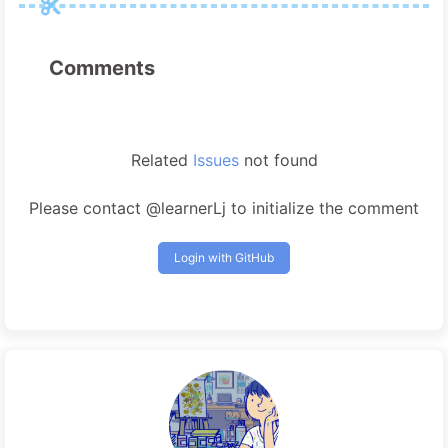
Comments
Related
Issues
not found
Please contact @learnerLj to initialize the comment
Login with GitHub