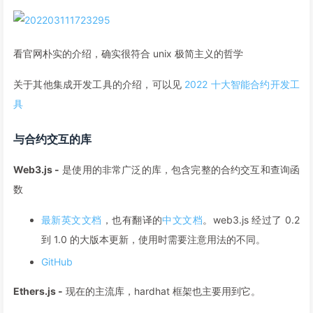
看官网朴实的介绍，确实很符合 unix 极简主义的哲学
关于其他集成开发工具的介绍，可以见
2022 十大智能合约开发工
具
与合约交互的库
Web3.js -
是使用的非常广泛的库，包含完整的合约交互和查询函
数
最新英文文档
，也有翻译的
中文文档
。web3.js 经过了 0.2
到 1.0 的大版本更新，使用时需要注意用法的不同。
GitHub
Ethers.js -
现在的主流库，hardhat 框架也主要用到它。