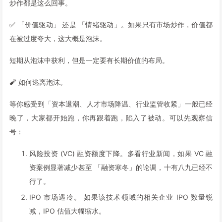
炒作都是这么回事。
✅ 「价值驱动」 还是 「情绪驱动」。如果只有市场炒作，价值都
在被过度夸大，这大概是泡沫。
短期从泡沫中获利，但是一定要有长期价值的布局。
🧨 如何逃离泡沫。
等你感受到「资本退潮、人才市场降温、行业监管收紧」一般已经
晚了，大家都开始跑，你再跟着跑，陷入了被动。可以先观察信
号：
风险投资 (VC) 融资额度下降。多看行业新闻，如果 VC 融
资案例显著减少甚至 「融资寒冬」的论调，十有八九已经不
行了。
IPO 市场遇冷。 如果该技术领域的相关企业 IPO 数量锐
减，IPO 估值大幅缩水。