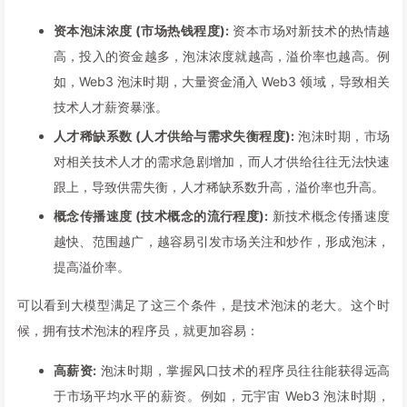
资本泡沫浓度 (市场热钱程度):
资本市场对新技术的热情越
高，投入的资金越多，泡沫浓度就越高，溢价率也越高。例
如，Web3 泡沫时期，大量资金涌入 Web3 领域，导致相关
技术人才薪资暴涨。
人才稀缺系数 (人才供给与需求失衡程度):
泡沫时期，市场
对相关技术人才的需求急剧增加，而人才供给往往无法快速
跟上，导致供需失衡，人才稀缺系数升高，溢价率也升高。
概念传播速度 (技术概念的流行程度):
新技术概念传播速度
越快、范围越广，越容易引发市场关注和炒作，形成泡沫，
提高溢价率。
可以看到大模型满足了这三个条件，是技术泡沫的老大。这个时
候，拥有技术泡沫的程序员，就更加容易：
高薪资:
泡沫时期，掌握风口技术的程序员往往能获得远高
于市场平均水平的薪资。例如，元宇宙 Web3 泡沫时期，