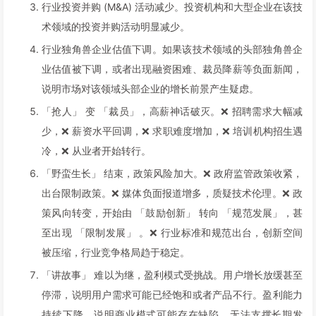
行业投资并购 (M&A) 活动减少。投资机构和大型企业在该技
术领域的投资并购活动明显减少。
行业独角兽企业估值下调。如果该技术领域的头部独角兽企
业估值被下调，或者出现融资困难、裁员降薪等负面新闻，
说明市场对该领域头部企业的增长前景产生疑虑。
「抢人」 变 「裁员」，高薪神话破灭。❌ 招聘需求大幅减
少，❌ 薪资水平回调，❌ 求职难度增加，❌ 培训机构招生遇
冷，❌ 从业者开始转行。
「野蛮生长」 结束，政策风险加大。❌ 政府监管政策收紧，
出台限制政策。❌ 媒体负面报道增多，质疑技术伦理。❌ 政
策风向转变，开始由 「鼓励创新」 转向 「规范发展」，甚
至出现 「限制发展」 。❌ 行业标准和规范出台，创新空间
被压缩，行业竞争格局趋于稳定。
「讲故事」 难以为继，盈利模式受挑战。用户增长放缓甚至
停滞，说明用户需求可能已经饱和或者产品不行。盈利能力
持续下降，说明商业模式可能存在缺陷，无法支撑长期发