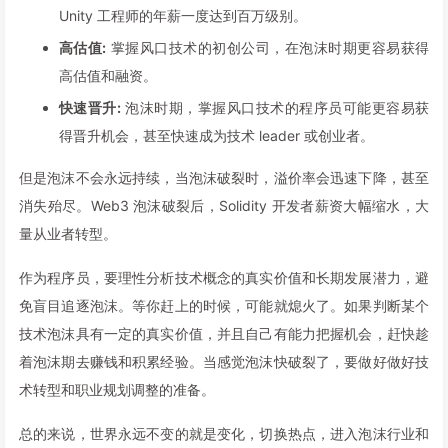
Unity 工程师的年薪一度达到百万级别。
高估值:
掌握风口技术的初创公司，在泡沫时期更容易获得
高估值和融资。
快速晋升:
泡沫时期，掌握风口技术的程序员可能更容易获
得晋升机会，甚至快速成为技术 leader 或创业者。
但是泡沫不会永远持续，当泡沫破裂时，溢价率会迅速下降，甚至
消失殆尽。Web3 泡沫破裂后，Solidity 开发者薪资大幅缩水，大
量从业者转型。
作为程序员，要理性分析技术概念的真实价值和长期发展潜力，避
免盲目追逐泡沫。等你赶上的时候，可能就熄火了。如果判断某个
技术泡沫具有一定的真实价值，并且自己有能力把握机会，赶快趁
着泡沫期去赚钱和积累经验。当感觉泡沫快破裂了，要做好做好技
术转型和职业规划调整的准备。
总的来说，世界永远不变的就是变化，切换热点，进入泡沫行业和