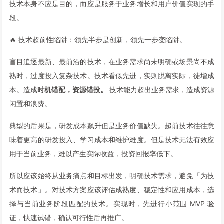
技术本身不应是目的，而应是服务于业务增长和用户价值实现的手
段。
🔥 技术超前性陷阱：领先半步是创新，领先一步变陷阱。
盲目追逐最新、最前沿的技术，在业务需求尚未明确或场景尚不成
熟时，过度投入复杂技术。技术看似先进，实则脱离实际，徒增成
本。造成
时机错配，资源错投。
技术能力超出业务需求，造成资源
闲置和浪费。
典型的后果是，研发成本飙升但是业务价值缺失。超前技术往往意
味着更高的研发投入、学习成本和维护难度。但是技术无法有效应
用于当前业务，难以产生实际收益，投资回报率低下。
所以应该始终从业务痛点和目标出发，明确技术需求，避免「为技
术而技术」。对技术方案应该评估成熟度、稳定性和应用成本，选
择与当前业务阶段匹配的技术。实现时，先进行小范围 MVP 验
证，快速试错，确认可行性后再推广。