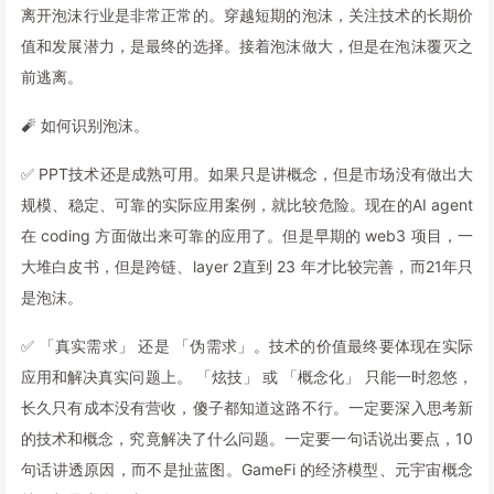
离开泡沫行业是非常正常的。穿越短期的泡沫，关注技术的长期价
值和发展潜力，是最终的选择。接着泡沫做大，但是在泡沫覆灭之
前逃离。
🧨 如何识别泡沫。
✅ PPT技术还是成熟可用。如果只是讲概念，但是市场没有做出大
规模、稳定、可靠的实际应用案例，就比较危险。现在的AI agent
在 coding 方面做出来可靠的应用了。但是早期的 web3 项目，一
大堆白皮书，但是跨链、layer 2直到 23 年才比较完善，而21年只
是泡沫。
✅ 「真实需求」 还是 「伪需求」。技术的价值最终要体现在实际
应用和解决真实问题上。 「炫技」 或 「概念化」 只能一时忽悠，
长久只有成本没有营收，傻子都知道这路不行。一定要深入思考新
的技术和概念，究竟解决了什么问题。一定要一句话说出要点，10
句话讲透原因，而不是扯蓝图。GameFi 的经济模型、元宇宙概念