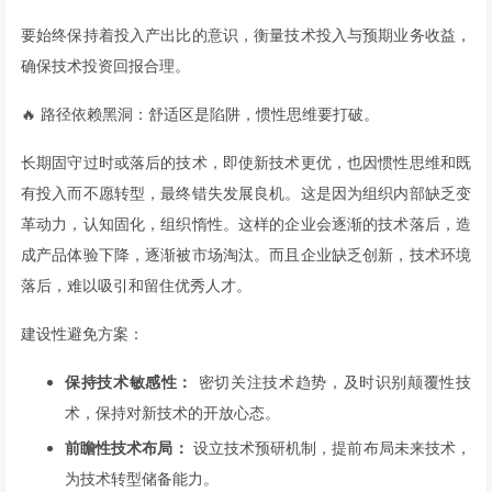
要始终保持着投入产出比的意识，衡量技术投入与预期业务收益，
确保技术投资回报合理。
🔥 路径依赖黑洞：舒适区是陷阱，惯性思维要打破。
长期固守过时或落后的技术，即使新技术更优，也因惯性思维和既
有投入而不愿转型，最终错失发展良机。这是因为组织内部缺乏变
革动力，认知固化，组织惰性。这样的企业会逐渐的技术落后，造
成产品体验下降，逐渐被市场淘汰。而且企业缺乏创新，技术环境
落后，难以吸引和留住优秀人才。
建设性避免方案：
保持技术敏感性：
密切关注技术趋势，及时识别颠覆性技
术，保持对新技术的开放心态。
前瞻性技术布局：
设立技术预研机制，提前布局未来技术，
为技术转型储备能力。