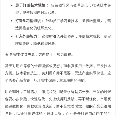
勇于打破技术惯性：
高层领导需有变革决心，推动技术转
型，即使短期内付出代价。
打造学习型组织：
鼓励员工学习新技术，降低转型阻力，营
造拥抱变化的组织文化。
引入外部智力：
必要时引入外部咨询，评估技术现状，制定
转型策略，降低转型风险。
🔥 伪需求传导失真：方向错了，努力白费。
基于对用户需求的错误理解或臆想，而非真实用户数据，开发技术
方案。技术看似先进，实则用户并不需要，无法产生实际价值。这
个需要产品背锅，犯了需求偏差，主观臆断的毛病。
用户调研，了解需求、痛点和使用场景永远是第一步。开发的时候
也要小步快跑，快速迭代，先上线得到反馈，再不断优化。市场反
馈要数据化，用数据驱动决策，而不是凭着感觉。做的产品是给用
户用，以提升用户体验为最终目标，而不是去打造自己想要的产