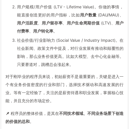
用户规模/用户价值 (LTV - Lifetime Value)。你做的事情，
能直接创造更好的用户指标，比如
用户数量
(DAU/MAU)、
用户活跃度
、
用户留存率
、
用户生命周期价值
(LTV)、
用户
付费率
、
用户转化率
。
社会价值/行业影响力 (Social Value / Industry Impact)。在
社会新闻、政策文件中提及，对行业发展有推动和颠覆性的
影响，那么业务价值更高。比如大模型、去中心化金融等。
只要赛道对，跳槽总会涨起来。
对于刚毕业的程序员来说，初始薪资不是最重要的，关键是进入一
个有业务价值密度的行业和部门，选择技术驱动和高速发展的行
业。等有一定经验了，关注的是薪资待遇和职业发展，掌握核心技
能，并且充分的市场定价。
📌
程序员的整体价值，是其在
不同技术领域、不同业务场景下创造
的价值的总和
。