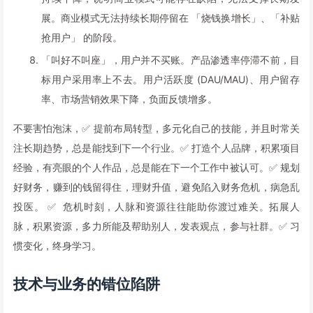
展。商业模式无法持续长期停留在 「烧钱换增长」、「补贴
抢用户」 的阶段。
「叫好不叫座」，用户并不买账。产品渗透率停滞不前，目
标用户采用率上不去。用户活跃度 (DAU/MAU)、用户留存
率、市场营销效果下降，负面反馈增多。
不要害怕泡沫，✅ 提前布局转型，多元化自己的技能，并且时常关
注长期趋势，总是能找到下一个行业。✅ 打造个人品牌，积累项目
经验，有亮眼的个人作品，总是能在下一个工作中被认可。✅ 规划
好财务，赚到的钱留得住，理财升值，避免陷入财务危机，病急乱
投医。 ✅ 危机时刻，人脉和资源往往能助你渡过难关。拓展人
脉，积累资源，多力所能及帮助别人，发表观点，参与社群。✅ 习
惯变化，终身学习。
技术与业务的错位陷阱