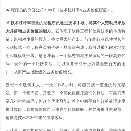
🔥 程序员的价值公式：V=Σ（技术杠杆率×业务价值密度）。
📌 技术杠杆率
衡量的是
程序员通过技术手段，将其个人劳动成果放
大并倍增业务价值的能力
。它体现了软件工程和信息技术的本质特
征：以相对少量的投入，撬动巨大的产出。与传统行业线性增长的
劳动模式不同，程序员的代码一旦编写完成，就可以被无限次地复
用和规模化部署。这意味着，一个优秀的程序员编写的一段高效代
码、设计的一个巧妙算法，可以服务于成千上万甚至数百万的用
户，从而产生指数级的业务价值增长。
设想一个建筑工人，一天工作8小时，可能完成一定量的砖瓦砌
筑。而一个程序员，开发了一个优化数据库查询的算法，可能只需
要几小时的编码，但这个优化可能让整个电商平台的订单处理速度
提升数倍，直接影响数百万用户的购物体验，并显著提升交易额。
这就是技术杠杆带来的倍增效应。
云计算工程师构建的云平台，能够让企业无需自建机房，按需使用