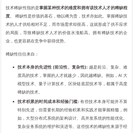
技术稀缺性指的是
掌握某种技术的难度和拥有该技术人才的稀缺程
度
。 稀缺性是价值的基石，物以稀为贵，技术亦如此。掌握稀缺技
术的人才供给相对不足，而市场需求却很高，这就形成了供不应求
的局面，导致稀缺技术人才的价值水涨船高。拥有稀缺技术的企
业，也更容易在竞争中获得优势。
稀缺性往往来自：
技术本身的先进性 (前沿性、复杂性):
越是前沿、复杂、难
度高的技术，掌握的人才就越少，因此越稀缺。例如，AI 大
模型技术、量子计算技术、区块链底层技术等，都属于高度
稀缺的技术。
技术积累的时间成本和经验门槛:
有些技术本身可能并不算
特别先进，但需要长期的经验积累和实践才能掌握精髓，例
如，大型分布式系统的架构设计、高并发系统的性能优化、
复杂业务系统的维护和演进等。这些技术的稀缺性来源于经