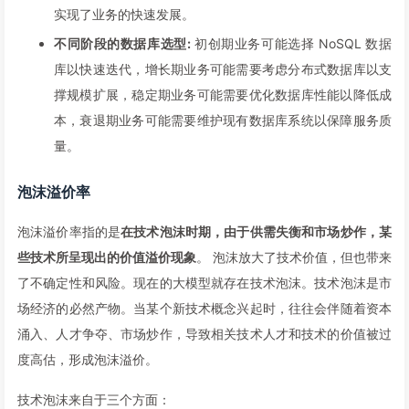
实现了业务的快速发展。
不同阶段的数据库选型:
初创期业务可能选择 NoSQL 数据
库以快速迭代，增长期业务可能需要考虑分布式数据库以支
撑规模扩展，稳定期业务可能需要优化数据库性能以降低成
本，衰退期业务可能需要维护现有数据库系统以保障服务质
量。
泡沫溢价率
泡沫溢价率指的是
在技术泡沫时期，由于供需失衡和市场炒作，某
些技术所呈现出的价值溢价现象
。 泡沫放大了技术价值，但也带来
了不确定性和风险。现在的大模型就存在技术泡沫。技术泡沫是市
场经济的必然产物。当某个新技术概念兴起时，往往会伴随着资本
涌入、人才争夺、市场炒作，导致相关技术人才和技术的价值被过
度高估，形成泡沫溢价。
技术泡沫来自于三个方面：