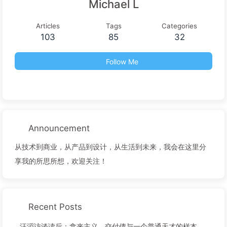
Michael L
Articles
Tags
Categories
103
85
32
Follow Me
Announcement
从技术到商业，从产品到设计，从生活到未来，我会在这里分
享我的所思所想，欢迎关注！
Recent Posts
汪滔访谈读后：拿来主义、交付债与一个普通天才的样本