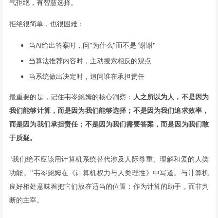
气拒绝，有智慧选择。
拒绝很简单，也很困难：
当AI给出答案时，问"为什么"而不是"谢谢"
当算法推荐内容时，主动搜索相反的观点
当系统做出决定时，追问谁在承担责任
最重要的是，记住韦岑鲍姆的核心洞察：
人之所以为人，不是因为
我们能够计算，而是因为我们能够选择；不是因为我们追求效率，
而是因为我们承担责任；不是因为我们需要答案，而是因为我们敢
于质疑。
"我们绝不应该用计算机系统替代涉及人际尊重、理解和爱的人类
功能。"韦岑鲍姆在《计算机权力与人类理性》中写道。与计算机
良好相处意味着把它们放在适当的位置：作为计算的助手，而非判
断的主宰。