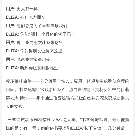
用户
: 男人都一样。
ELIZA
: 在什么方面？
用户
: 他们总是为了某些事烦我们。
ELIZA
: 你能想到一个具体的例子吗？
用户
: 嗯，我男朋友让我来这里。
ELIZA
: 你的男朋友让你来这里
用户
: 他说我经常很沮丧。
ELIZA
: 听到你沮丧我很难过
程序相对简单——它分析用户输入，应用一组规则生成看似合理的
回应。韦岑鲍姆给它取名ELIZA，源自萧伯纳《卖花女》中的伊莉
莎·杜利特尔——那个通过改变说话方式让自己从卖花女变成公爵夫
人的女孩。
"一些受试者很难相信ELIZA不是人类。“韦岑鲍姆写道。最让他震
惊的是：有一天，他的秘书要求和ELIZA"私下交谈”。几分钟后，