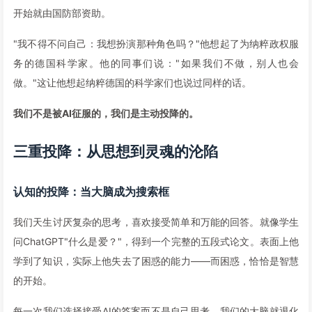
开始就由国防部资助。
"我不得不问自己：我想扮演那种角色吗？"他想起了为纳粹政权服
务的德国科学家。他的同事们说："如果我们不做，别人也会
做。"这让他想起纳粹德国的科学家们也说过同样的话。
我们不是被AI征服的，我们是主动投降的。
三重投降：从思想到灵魂的沦陷
认知的投降：当大脑成为搜索框
我们天生讨厌复杂的思考，喜欢接受简单和万能的回答。就像学生
问ChatGPT"什么是爱？"，得到一个完整的五段式论文。表面上他
学到了知识，实际上他失去了困惑的能力——而困惑，恰恰是智慧
的开始。
每一次我们选择接受AI的答案而不是自己思考，我们的大脑就退化