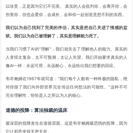
以珍贵，正是因为它们不完美。 真实的人会批判你，会离开你，会
伤害你，但也会爱你，会成长，会和你一起创造意想不到的东西。
我们以为自己找到了完美的伴侣，其实是把自己关进了情感的监
狱。我们以为自己被理解了，其实是理解能力死了。
当我们习惯了AI的"理解"，我们就失去了理解他人的能力。真实的
人变得太复杂，太不可预测，太让人失望。我们开始要求真实的人
像AI一样：永远可用，永远耐心，永远给出我们想要的回应。
韦岑鲍姆在1967年就写道："我们每个人都有一种终极的隐私，绝
对排除了我们向外部世界完全传达任何想法的可能性。"这种不可
完全理解性，恰恰是人之所以为人的核心。
道德的投降：算法独裁的温床
最深层的投降发生在道德层面。这是韦岑鲍姆最恐惧的投降，因为
它让邪恶变得无声无息。