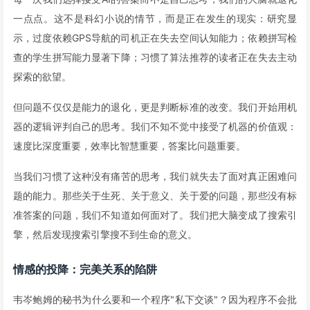
一点点。这不是科幻小说的情节，而是正在发生的现实：研究显
示，过度依赖GPS导航的司机正在失去空间认知能力；依赖拼写检
查的学生拼写能力显著下降；习惯了算法推荐的读者正在失去主动
探索的欲望。
但问题不仅仅是能力的退化，更是判断标准的改变。我们开始用机
器的逻辑评判自己的思考。我们不知不觉中接受了机器的价值观：
速度比深度重要，效率比智慧重要，答案比问题重要。
当我们习惯了这种没有痛苦的思考，我们就失去了面对真正困难问
题的能力。那些关于生死、关于意义、关于爱的问题，那些没有标
准答案的问题，我们不知道如何面对了。我们把大脑变成了搜索引
擎，然后发现搜索引擎搜不到生命的意义。
情感的投降：完美关系的陷阱
韦岑鲍姆的秘书为什么要和一个程序"私下交谈"？因为程序不会批