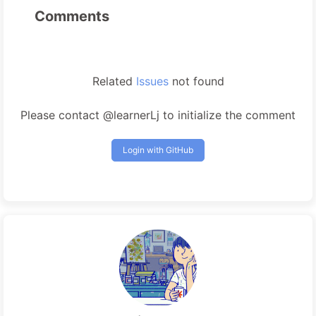
Comments
Related
Issues
not found
Please contact @learnerLj to initialize the comment
Login with GitHub