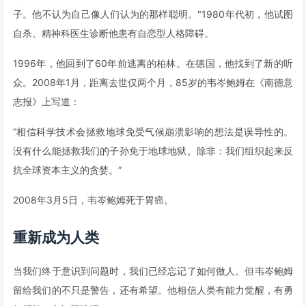
子。他不认为自己像人们认为的那样聪明。"1980年代初，他试图
自杀。精神科医生诊断他患有自恋型人格障碍。
1996年，他回到了60年前逃离的柏林。在德国，他找到了新的听
众。2008年1月，距离去世仅两个月，85岁的韦岑鲍姆在《南德意
志报》上写道：
“相信科学技术会拯救地球免受气候崩溃影响的想法是误导性的。
没有什么能拯救我们的子孙免于地球地狱。除非：我们组织起来反
抗全球资本主义的贪婪。”
2008年3月5日，韦岑鲍姆死于胃癌。
重新成为人类
当我们终于意识到问题时，我们已经忘记了如何做人。但韦岑鲍姆
留给我们的不只是警告，还有希望。他相信人类有能力觉醒，有勇