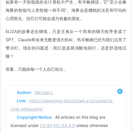
如果有一天智能真的在计算机中产生，韦岑鲍姆说，它"至少会像
海豚的智能与人类智能一样不同"。海豚会是糟糕的法官和可怕的
心理医生。但它们可能会成为有趣的朋友。
ELIZA的故事还在继续，只是主角从一个简单的聊天程序变成了
GPT、Claude和未来无数更强大的AI。韦岑鲍姆已经为我们点亮了
警示灯。现在的问题是：我们是选择清醒地前行，还是舒适地沉
睡？
答案，只能由每一个人自己给出。
Author:
Michael L
Link:
https://www.blog-blockchain.xyz/career/ai-
chat-philosophy/
Copyright Notice:
All articles on this blog are
licensed under
CC BY-NC-SA 4.0
unless otherwise