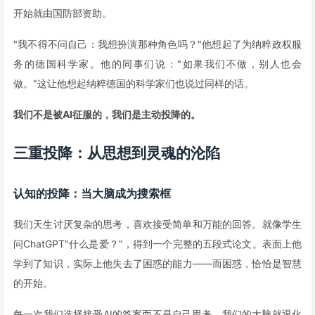
开始就由国防部资助。
"我不得不问自己：我想扮演那种角色吗？"他想起了为纳粹政权服
务的德国科学家。他的同事们说："如果我们不做，别人也会
做。"这让他想起纳粹德国的科学家们也说过同样的话。
我们不是被AI征服的，我们是主动投降的。
三重投降：从思想到灵魂的沦陷
认知的投降：当大脑成为搜索框
我们天生讨厌复杂的思考，喜欢接受简单和万能的回答。就像学生
问ChatGPT"什么是爱？"，得到一个完整的五段式论文。表面上他
学到了知识，实际上他失去了困惑的能力——而困惑，恰恰是智慧
的开始。
每一次我们选择接受AI的答案而不是自己思考，我们的大脑就退化