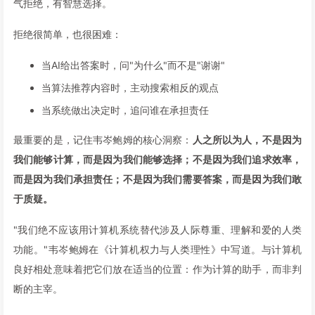
气拒绝，有智慧选择。
拒绝很简单，也很困难：
当AI给出答案时，问"为什么"而不是"谢谢"
当算法推荐内容时，主动搜索相反的观点
当系统做出决定时，追问谁在承担责任
最重要的是，记住韦岑鲍姆的核心洞察：
人之所以为人，不是因为
我们能够计算，而是因为我们能够选择；不是因为我们追求效率，
而是因为我们承担责任；不是因为我们需要答案，而是因为我们敢
于质疑。
"我们绝不应该用计算机系统替代涉及人际尊重、理解和爱的人类
功能。"韦岑鲍姆在《计算机权力与人类理性》中写道。与计算机
良好相处意味着把它们放在适当的位置：作为计算的助手，而非判
断的主宰。