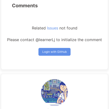
Comments
Related
Issues
not found
Please contact @learnerLj to initialize the comment
Login with GitHub