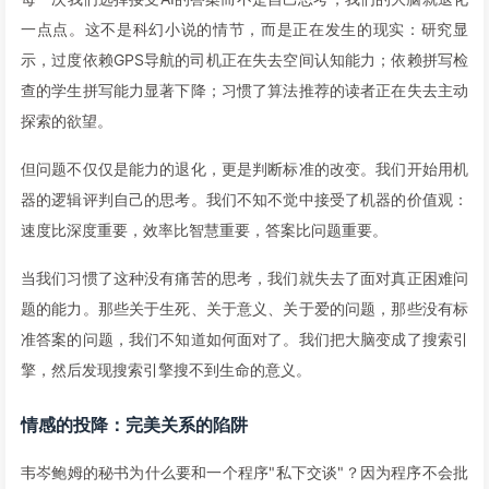
一点点。这不是科幻小说的情节，而是正在发生的现实：研究显
示，过度依赖GPS导航的司机正在失去空间认知能力；依赖拼写检
查的学生拼写能力显著下降；习惯了算法推荐的读者正在失去主动
探索的欲望。
但问题不仅仅是能力的退化，更是判断标准的改变。我们开始用机
器的逻辑评判自己的思考。我们不知不觉中接受了机器的价值观：
速度比深度重要，效率比智慧重要，答案比问题重要。
当我们习惯了这种没有痛苦的思考，我们就失去了面对真正困难问
题的能力。那些关于生死、关于意义、关于爱的问题，那些没有标
准答案的问题，我们不知道如何面对了。我们把大脑变成了搜索引
擎，然后发现搜索引擎搜不到生命的意义。
情感的投降：完美关系的陷阱
韦岑鲍姆的秘书为什么要和一个程序"私下交谈"？因为程序不会批