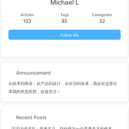
Michael L
Articles
Tags
Categories
103
85
32
Follow Me
Announcement
从技术到商业，从产品到设计，从生活到未来，我会在这里分
享我的所思所想，欢迎关注！
Recent Posts
汪滔访谈读后：拿来主义、交付债与一个普通天才的样本