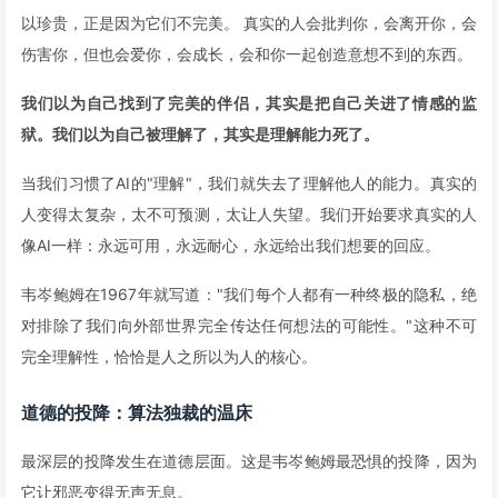
以珍贵，正是因为它们不完美。 真实的人会批判你，会离开你，会
伤害你，但也会爱你，会成长，会和你一起创造意想不到的东西。
我们以为自己找到了完美的伴侣，其实是把自己关进了情感的监
狱。我们以为自己被理解了，其实是理解能力死了。
当我们习惯了AI的"理解"，我们就失去了理解他人的能力。真实的
人变得太复杂，太不可预测，太让人失望。我们开始要求真实的人
像AI一样：永远可用，永远耐心，永远给出我们想要的回应。
韦岑鲍姆在1967年就写道："我们每个人都有一种终极的隐私，绝
对排除了我们向外部世界完全传达任何想法的可能性。"这种不可
完全理解性，恰恰是人之所以为人的核心。
道德的投降：算法独裁的温床
最深层的投降发生在道德层面。这是韦岑鲍姆最恐惧的投降，因为
它让邪恶变得无声无息。