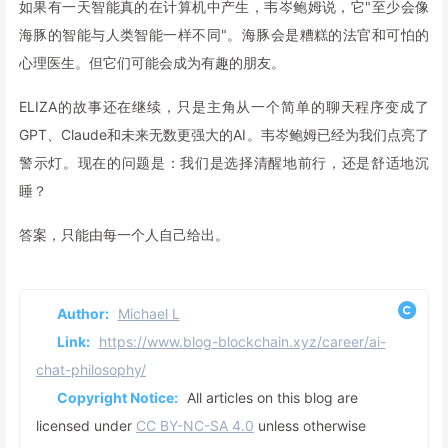
如果有一天智能真的在计算机中产生，韦岑鲍姆说，它"至少会像
海豚的智能与人类智能一样不同"。海豚会是糟糕的法官和可怕的
心理医生。但它们可能会成为有趣的朋友。
ELIZA的故事还在继续，只是主角从一个简单的聊天程序变成了
GPT、Claude和未来无数更强大的AI。韦岑鲍姆已经为我们点亮了
警示灯。现在的问题是：我们是选择清醒地前行，还是舒适地沉
睡？
答案，只能由每一个人自己给出。
Author:
Michael L
Link:
https://www.blog-blockchain.xyz/career/ai-
chat-philosophy/
Copyright Notice:
All articles on this blog are
licensed under
CC BY-NC-SA 4.0
unless otherwise