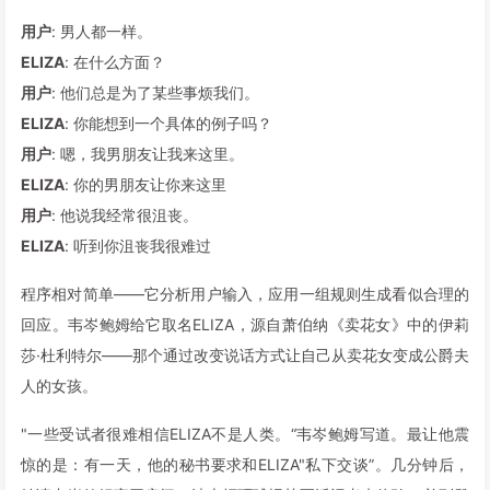
用户
: 男人都一样。
ELIZA
: 在什么方面？
用户
: 他们总是为了某些事烦我们。
ELIZA
: 你能想到一个具体的例子吗？
用户
: 嗯，我男朋友让我来这里。
ELIZA
: 你的男朋友让你来这里
用户
: 他说我经常很沮丧。
ELIZA
: 听到你沮丧我很难过
程序相对简单——它分析用户输入，应用一组规则生成看似合理的
回应。韦岑鲍姆给它取名ELIZA，源自萧伯纳《卖花女》中的伊莉
莎·杜利特尔——那个通过改变说话方式让自己从卖花女变成公爵夫
人的女孩。
"一些受试者很难相信ELIZA不是人类。“韦岑鲍姆写道。最让他震
惊的是：有一天，他的秘书要求和ELIZA"私下交谈”。几分钟后，