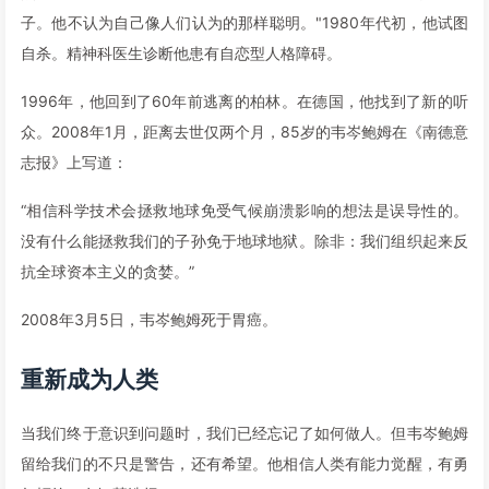
子。他不认为自己像人们认为的那样聪明。"1980年代初，他试图
自杀。精神科医生诊断他患有自恋型人格障碍。
1996年，他回到了60年前逃离的柏林。在德国，他找到了新的听
众。2008年1月，距离去世仅两个月，85岁的韦岑鲍姆在《南德意
志报》上写道：
“相信科学技术会拯救地球免受气候崩溃影响的想法是误导性的。
没有什么能拯救我们的子孙免于地球地狱。除非：我们组织起来反
抗全球资本主义的贪婪。”
2008年3月5日，韦岑鲍姆死于胃癌。
重新成为人类
当我们终于意识到问题时，我们已经忘记了如何做人。但韦岑鲍姆
留给我们的不只是警告，还有希望。他相信人类有能力觉醒，有勇